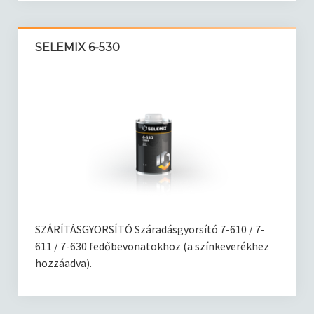
SELEMIX 6-530
SZÁRÍTÁSGYORSÍTÓ Száradásgyorsító 7-610 / 7-
611 / 7-630 fedőbevonatokhoz (a színkeverékhez
hozzáadva).