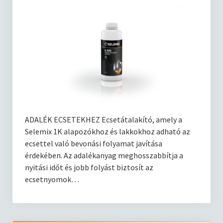
ADALÉK ECSETEKHEZ Ecsetátalakító, amely a
Selemix 1K alapozókhoz és lakkokhoz adható az
ecsettel való bevonási folyamat javítása
érdekében. Az adalékanyag meghosszabbítja a
nyitási időt és jobb folyást biztosít az
ecsetnyomok…