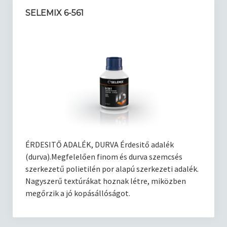
SELEMIX 6-561
ÉRDESITŐ ADALÉK, DURVA Érdesitő adalék
(durva).Megfelelően finom és durva szemcsés
szerkezetű polietilén por alapú szerkezeti adalék.
Nagyszerű textúrákat hoznak létre, miközben
megőrzik a jó kopásállóságot.