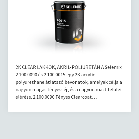
2K CLEAR LAKKOK, AKRIL-POLIURETÁN A Selemix
2.100.0090 és 2.100.0015 egy 2K acrylic
polyurethane átlátszó bevonatok, amelyek célja a
nagyon magas fényesség és a nagyon matt felület
elérése. 2.100.0090 Fényes Clearcoat…