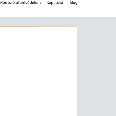
Korrózió elleni védelem
Kapcsolat
Blog