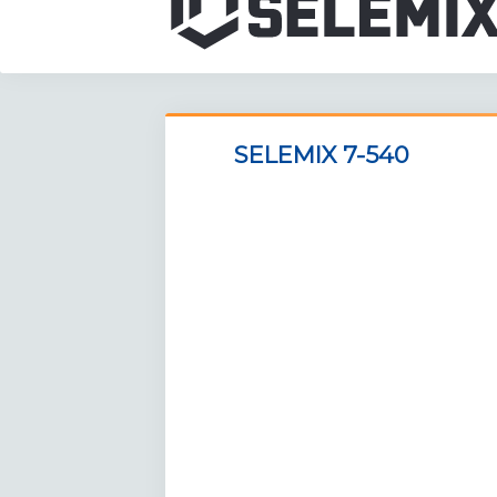
SELEMIX 7-540