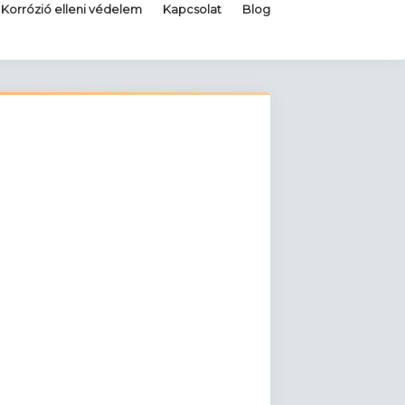
Korrózió elleni védelem
Kapcsolat
Blog